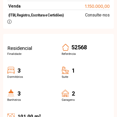
Venda
1.150.000,00
Consulte-nos
(ITBI, Registro, Escritura e Certidões)
52568
Residencial
Finalidade
Referência
3
1
Dormitórios
Suite
3
2
Banheiros
Garagens
101.00 m²