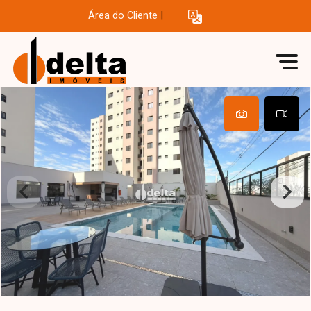
Área do Cliente
|