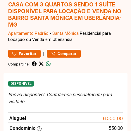
CASA COM 3 QUARTOS SENDO 1 SUÍTE
DISPONÍVEL PARA LOCAÇÃO E VENDA NO
BAIRRO SANTA MÔNICA EM UBERLÂNDIA-
MG
Apartamento
Padrão
-
Santa Mônica
Residencial para
Locação ou Venda em Uberlândia
|
Favoritar
Comparar
Compartilhe:
DISPONÍVEL
Imóvel disponível. Contate-nos pessoalmente para
visita-lo
Aluguel
6.000,00
Condomínio
550,00