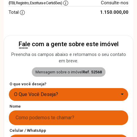
Consulte-nos
(ITBI, Registro, Escritura e Certidões)
Total
1.150.000,00
Fale com a gente sobre este imóvel
Preencha os campos abaixo e retornamos o seu contato
em breve.
Mensagem sobre o imóvel
Ref. 52568
O que você deseja?
O Que Você Deseja?
Nome
Celular / WhatsApp