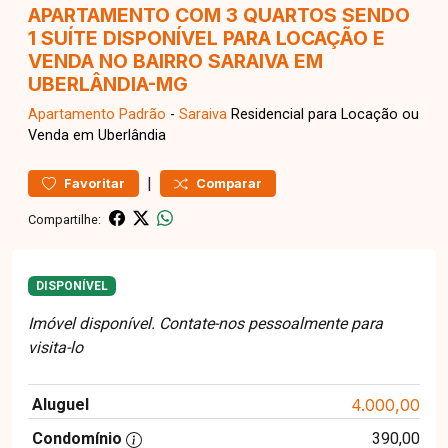
APARTAMENTO COM 3 QUARTOS SENDO
1 SUÍTE DISPONÍVEL PARA LOCAÇÃO E
VENDA NO BAIRRO SARAIVA EM
UBERLÂNDIA-MG
Apartamento
Padrão
-
Saraiva
Residencial para Locação ou
Venda em Uberlândia
|
Favoritar
Comparar
Compartilhe:
DISPONÍVEL
Imóvel disponível. Contate-nos pessoalmente para
visita-lo
Aluguel
4.000,00
Condomínio
390,00