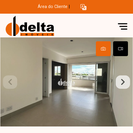
Área do Cliente
|