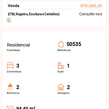
Venda
670.000,00
Consulte-nos
(ITBI, Registro, Escritura e Certidões)
50535
Residencial
Finalidade
Referência
3
1
Dormitórios
Suite
2
2
Banheiros
Garagens
94.40 m²