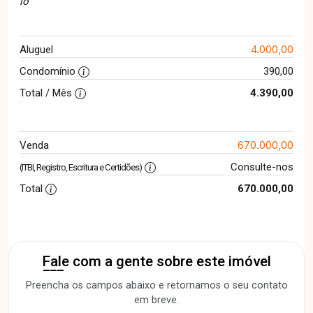
lo
4.000,00
Aluguel
Condomínio
390,00
Total / Mês
4.390,00
670.000,00
Venda
Consulte-nos
(ITBI, Registro, Escritura e Certidões)
Total
670.000,00
Fale com a gente sobre este imóvel
Preencha os campos abaixo e retornamos o seu contato
em breve.