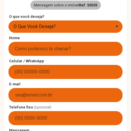
Mensagem sobre o imóvel
Ref. 50535
O que você deseja?
O Que Você Deseja?
Nome
Celular / WhatsApp
E-mail
Telefone fixo
(opcional)
Mensagem