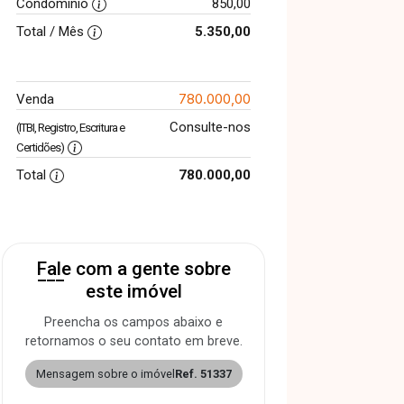
Condomínio
850,00
Total / Mês
5.350,00
780.000,00
Venda
Consulte-nos
(ITBI, Registro, Escritura e
Certidões)
Total
780.000,00
Fale com a gente sobre
este imóvel
Preencha os campos abaixo e
retornamos o seu contato em breve.
Mensagem sobre o imóvel
Ref. 51337