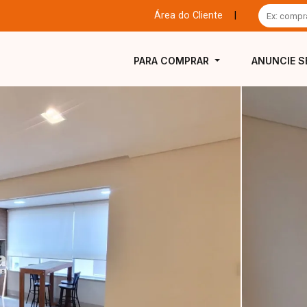
Área do Cliente
|
PARA COMPRAR
ANUNCIE S