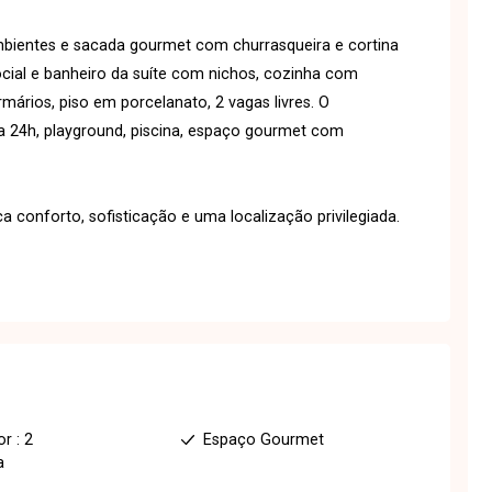
bientes e sacada gourmet com churrasqueira e cortina
social e banheiro da suíte com nichos, cozinha com
ários, piso em porcelanato, 2 vagas livres. O
a 24h, playground, piscina, espaço gourmet com
conforto, sofisticação e uma localização privilegiada.
r : 2
Espaço Gourmet
a