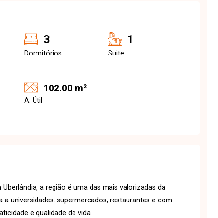
3
1
Dormitórios
Suite
102.00 m²
A. Útil
 Uberlândia, a região é uma das mais valorizadas da
ma a universidades, supermercados, restaurantes e com
aticidade e qualidade de vida.