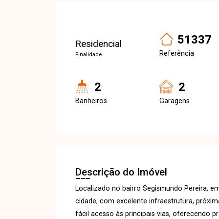
51337
Residencial
Referência
Finalidade
2
2
Banheiros
Garagens
Descrição do Imóvel
Localizado no bairro Segismundo Pereira, em
cidade, com excelente infraestrutura, próxi
fácil acesso às principais vias, oferecendo pr