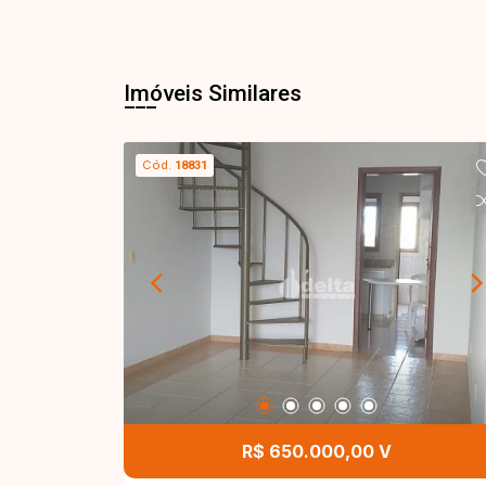
Imóveis Similares
Cód.
18831
R$ 650.000,00 V