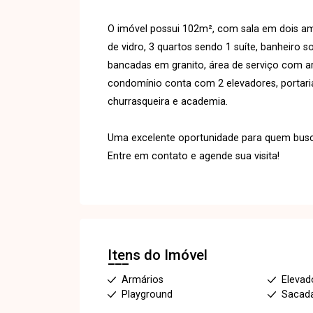
O imóvel possui 102m², com sala em dois am
de vidro, 3 quartos sendo 1 suíte, banheiro 
bancadas em granito, área de serviço com arm
condomínio conta com 2 elevadores, portari
churrasqueira e academia.
Uma excelente oportunidade para quem busca 
Entre em contato e agende sua visita!
Itens do Imóvel
Armários
Elevado
Playground
Sacad