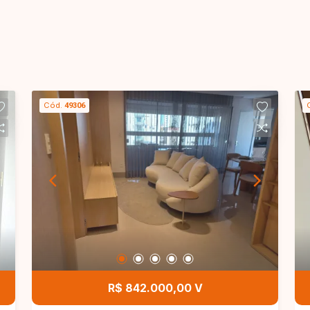
Cód.
49306
R$ 842.000,00 V