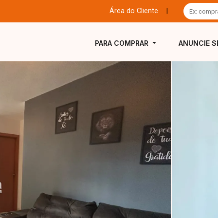
Área do Cliente
|
PARA COMPRAR
ANUNCIE S