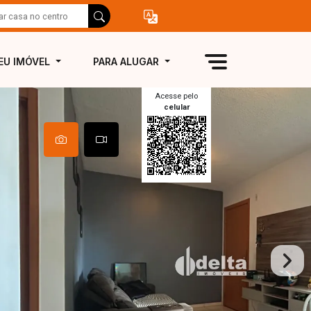
EU IMÓVEL
PARA ALUGAR
Acesse pelo
celular