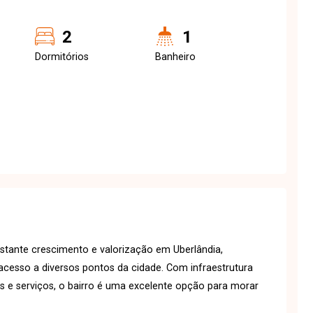
2
1
Dormitórios
Banheiro
stante crescimento e valorização em Uberlândia,
l acesso a diversos pontos da cidade. Com infraestrutura
s e serviços, o bairro é uma excelente opção para morar