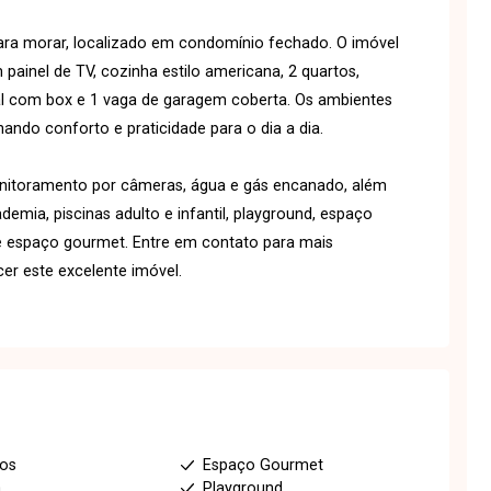
ra morar, localizado em condomínio fechado. O imóvel
inel de TV, cozinha estilo americana, 2 quartos,
al com box e 1 vaga de garagem coberta. Os ambientes
nando conforto e praticidade para o dia a dia.
onitoramento por câmeras, água e gás encanado, além
mia, piscinas adulto e infantil, playground, espaço
a e espaço gourmet. Entre em contato para mais
er este excelente imóvel.
ios
Espaço Gourmet
a
Playground