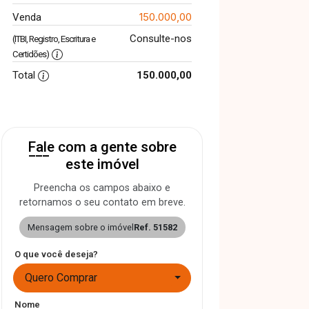
150.000,00
Venda
Consulte-nos
(ITBI, Registro, Escritura e
Certidões)
Total
150.000,00
Fale com a gente sobre
este imóvel
Preencha os campos abaixo e
retornamos o seu contato em breve.
Mensagem sobre o imóvel
Ref. 51582
O que você deseja?
Quero Comprar
Nome