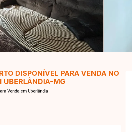
TO DISPONÍVEL PARA VENDA NO
M UBERLÂNDIA-MG
para Venda em Uberlândia