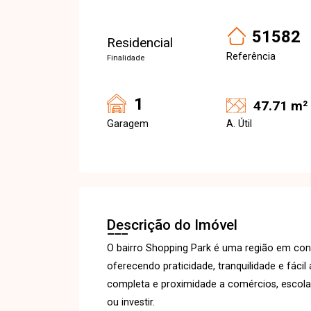
51582
Residencial
Referência
Finalidade
1
47.71 m²
Garagem
A. Útil
Descrição do Imóvel
O bairro Shopping Park é uma região em con
oferecendo praticidade, tranquilidade e fáci
completa e proximidade a comércios, escola
ou investir.