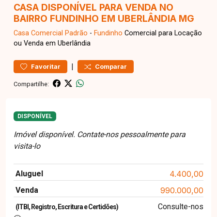
CASA DISPONÍVEL PARA VENDA NO
BAIRRO FUNDINHO EM UBERLÂNDIA MG
Casa Comercial
Padrão
-
Fundinho
Comercial para Locação
ou Venda em Uberlândia
|
Favoritar
Comparar
Compartilhe:
DISPONÍVEL
Imóvel disponível. Contate-nos pessoalmente para
visita-lo
Aluguel
4.400,00
Venda
990.000,00
Consulte-nos
(ITBI, Registro, Escritura e Certidões)