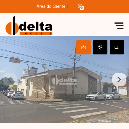
Área do Cliente
|