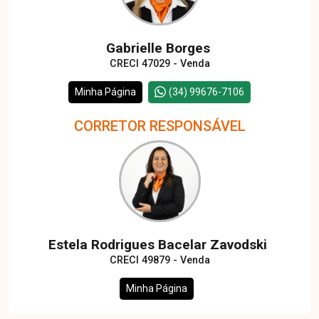
Gabrielle Borges
CRECI 47029 - Venda
Minha Página
(34) 99676-7106
CORRETOR RESPONSÁVEL
Estela Rodrigues Bacelar Zavodski
CRECI 49879 - Venda
Minha Página