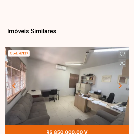
Imóveis Similares
Cód.
47127
R$ 850.000,00 V