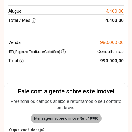
4.400,00
Aluguel
Total / Mês
4.400,00
990.000,00
Venda
Consulte-nos
(ITBI, Registro, Escritura e Certidões)
Total
990.000,00
Fale com a gente sobre este imóvel
Preencha os campos abaixo e retornamos o seu contato
em breve.
Mensagem sobre o imóvel
Ref. 19980
O que você deseja?