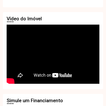
Vídeo do Imóvel
Simule um Financiamento