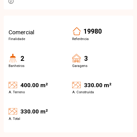
19980
Comercial
Finalidade
Referência
2
3
Banheiros
Garagens
400.00 m²
330.00 m²
A. Terreno
A. Construída
330.00 m²
A. Total