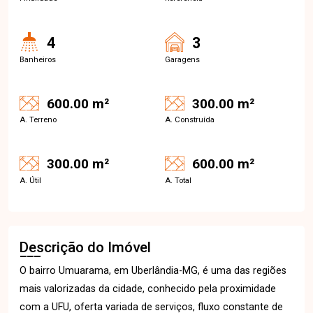
4
3
Banheiros
Garagens
600.00 m²
300.00 m²
A. Terreno
A. Construída
300.00 m²
600.00 m²
A. Útil
A. Total
Descrição do Imóvel
O bairro Umuarama, em Uberlândia-MG, é uma das regiões
mais valorizadas da cidade, conhecido pela proximidade
com a UFU, oferta variada de serviços, fluxo constante de