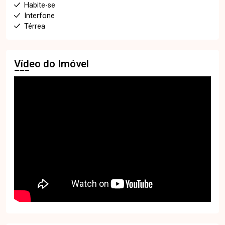
Habite-se
Interfone
Térrea
Vídeo do Imóvel