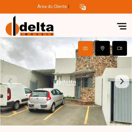
Área do Cliente
|