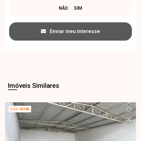
Enviar meu interesse
Imóveis Similares
Cód.
52165