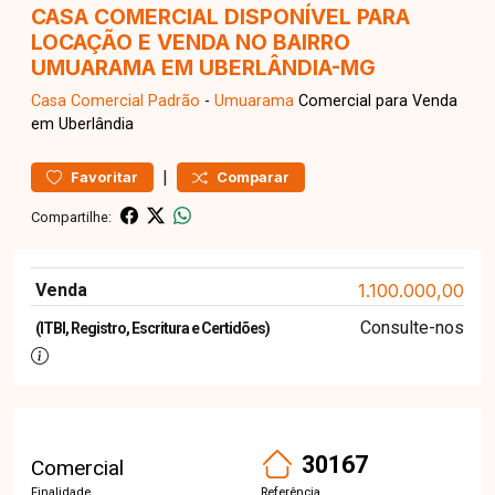
CASA COMERCIAL DISPONÍVEL PARA
LOCAÇÃO E VENDA NO BAIRRO
UMUARAMA EM UBERLÂNDIA-MG
Casa Comercial
Padrão
-
Umuarama
Comercial para Venda
em Uberlândia
|
Favoritar
Comparar
Compartilhe:
Venda
1.100.000,00
Consulte-nos
(ITBI, Registro, Escritura e Certidões)
30167
Comercial
Finalidade
Referência