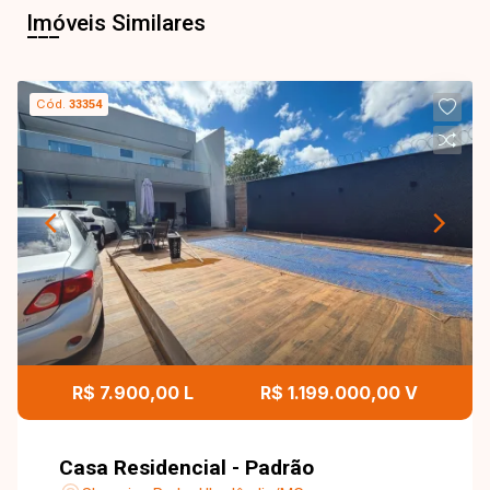
Imóveis Similares
Cód.
33354
R$ 7.900,00 L
R$ 1.199.000,00 V
Casa Residencial - Padrão