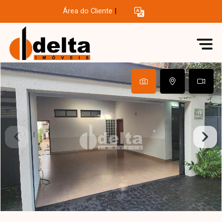
Área do Cliente
|