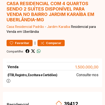
CASA RESIDENCIAL COM 4 QUARTOS
SENDO 2 SUÍTES DISPONÍVEL PARA
VENDA NO BAIRRO JARDIM KARAÍBA EM
UBERLÂNDIA-MG
Casa Residencial
Padrão
-
Jardim Karaíba
Residencial para
Venda em Uberlândia
|
Favoritar
Comparar
Compartilhe:
Venda
1.500.000,00
Consulte-nos
(ITBI, Registro, Escritura e Certidões)
39412
Residencial