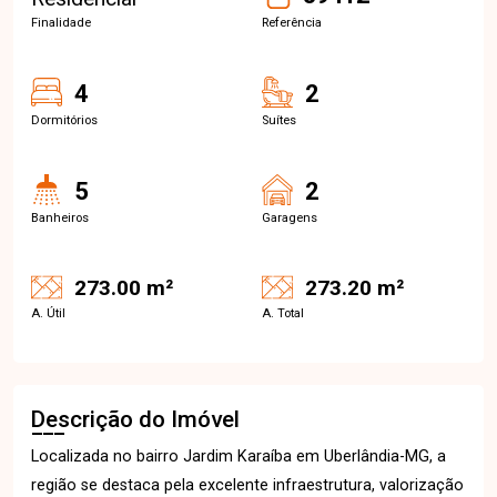
Finalidade
Referência
4
2
Dormitórios
Suítes
5
2
Banheiros
Garagens
273.00 m²
273.20 m²
A. Útil
A. Total
Descrição do Imóvel
Localizada no bairro Jardim Karaíba em Uberlândia-MG, a
região se destaca pela excelente infraestrutura, valorização