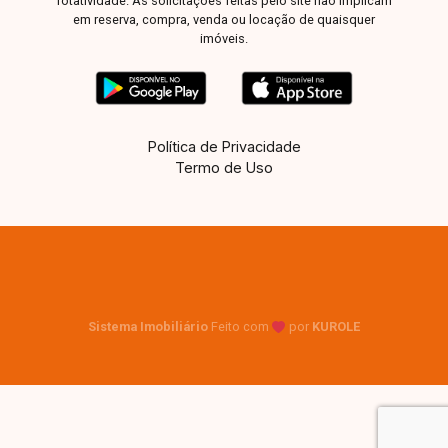
rotatividade. As solicitações feitas pelo site não implicam
em reserva, compra, venda ou locação de quaisquer
imóveis.
Política de Privacidade
Termo de Uso
Sistema Imobiliário
Feito com
por
KUROLE