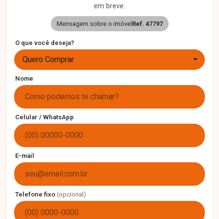
em breve.
Mensagem sobre o imóvel
Ref. 47797
O que você deseja?
Quero Comprar
Nome
Celular / WhatsApp
E-mail
Telefone fixo
(opcional)