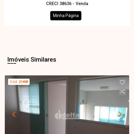
CRECI 38636 - Venda
Minha Página
Imóveis Similares
Cód.
21408