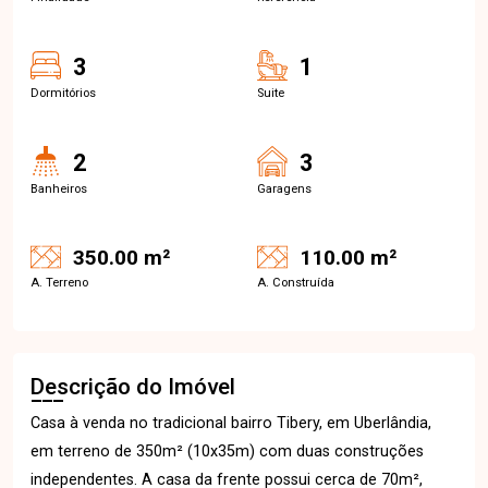
3
1
Dormitórios
Suite
2
3
Banheiros
Garagens
350.00 m²
110.00 m²
A. Terreno
A. Construída
Descrição do Imóvel
Casa à venda no tradicional bairro Tibery, em Uberlândia,
em terreno de 350m² (10x35m) com duas construções
independentes. A casa da frente possui cerca de 70m²,