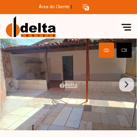
Área do Cliente
|