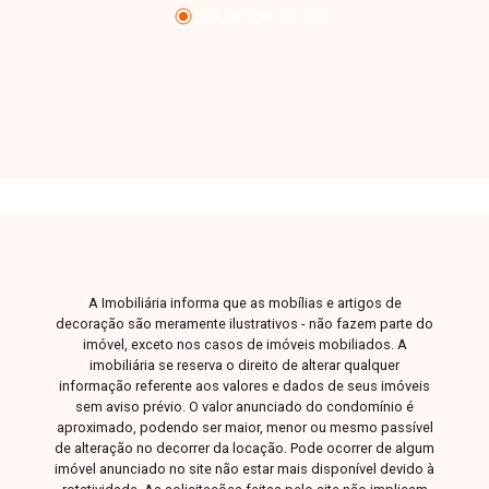
sendo uma ótima oportunidade para quem busca
versatilidade e boa localização. Entre em
contato para mais informações e agende sua
visita.
A Imobiliária informa que as mobílias e artigos de
decoração são meramente ilustrativos - não fazem parte do
imóvel, exceto nos casos de imóveis mobiliados. A
imobiliária se reserva o direito de alterar qualquer
informação referente aos valores e dados de seus imóveis
sem aviso prévio. O valor anunciado do condomínio é
aproximado, podendo ser maior, menor ou mesmo passível
de alteração no decorrer da locação. Pode ocorrer de algum
imóvel anunciado no site não estar mais disponível devido à