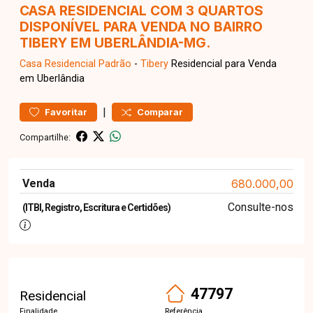
CASA RESIDENCIAL COM 3 QUARTOS
DISPONÍVEL PARA VENDA NO BAIRRO
TIBERY EM UBERLÂNDIA-MG.
Casa Residencial
Padrão
-
Tibery
Residencial para Venda
em Uberlândia
|
Favoritar
Comparar
Compartilhe:
Venda
680.000,00
Consulte-nos
(ITBI, Registro, Escritura e Certidões)
47797
Residencial
Finalidade
Referência