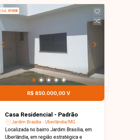
Cód.
41928
R$ 850.000,00 V
Casa Residencial - Padrão
Jardim Brasília - Uberlândia/MG
Localizada no bairro Jardim Brasília, em
Uberlândia, em região estratégica e