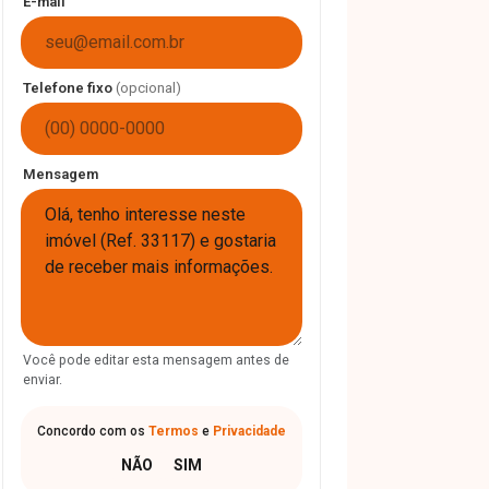
E-mail
Telefone fixo
(opcional)
Mensagem
Você pode editar esta mensagem antes de
enviar.
Concordo com os
Termos
e
Privacidade