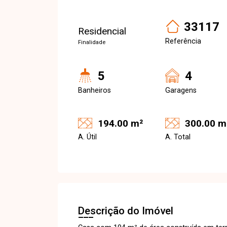
33117
Residencial
Referência
Finalidade
5
4
Banheiros
Garagens
194.00 m²
300.00 m
A. Útil
A. Total
Descrição do Imóvel