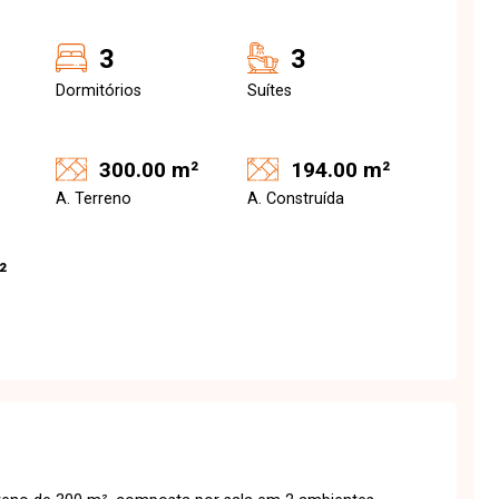
3
3
Dormitórios
Suítes
300.00 m²
194.00 m²
A. Terreno
A. Construída
²