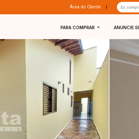
Área do Cliente
|
PARA COMPRAR
ANUNCIE S