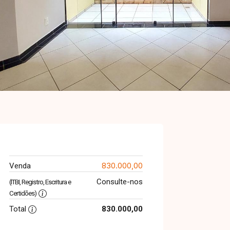
830.000,00
Venda
Consulte-nos
(ITBI, Registro, Escritura e
Certidões)
Total
830.000,00