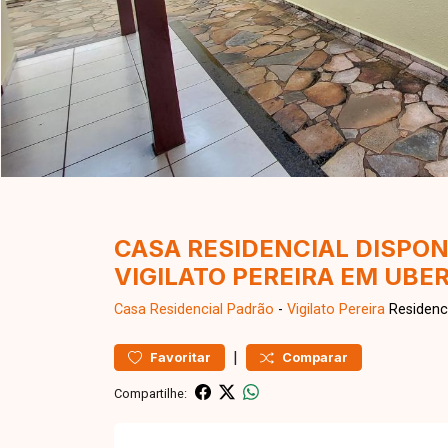
CASA RESIDENCIAL DISPON
VIGILATO PEREIRA EM UB
Casa Residencial
Padrão
-
Vigilato Pereira
Residenci
|
Favoritar
Comparar
Compartilhe: