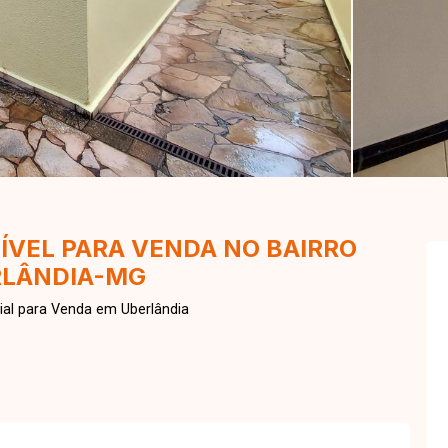
ÍVEL PARA VENDA NO BAIRRO
ERLÂNDIA-MG
al para Venda em Uberlândia