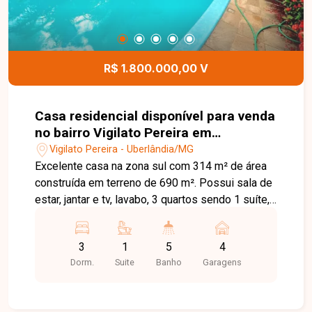
R$ 1.800.000,00 V
Casa residencial disponível para venda
no bairro Vigilato Pereira em
Uberlândia-MG.
Vigilato Pereira - Uberlândia/MG
Excelente casa na zona sul com 314 m² de área
construída em terreno de 690 m². Possui sala de
estar, jantar e tv, lavabo, 3 quartos sendo 1 suíte,
banheiro social, cozinha planejada com armários,
lavanderia, despensa e cômodo de despejo.
3
1
5
4
Conta ainda com dependência de serviço
Dorm.
Suite
Banho
Garagens
completa e garagem para 4 carros. Na área de
lazer, dispõe de ampla piscina, quiosque com
churrasqueira, academia e lavabo, além de projeto