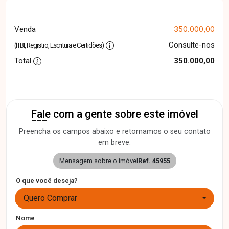
350.000,00
Venda
Consulte-nos
(ITBI, Registro, Escritura e Certidões)
Total
350.000,00
Fale com a gente sobre este imóvel
Preencha os campos abaixo e retornamos o seu contato
em breve.
Mensagem sobre o imóvel
Ref. 45955
O que você deseja?
Quero Comprar
Nome