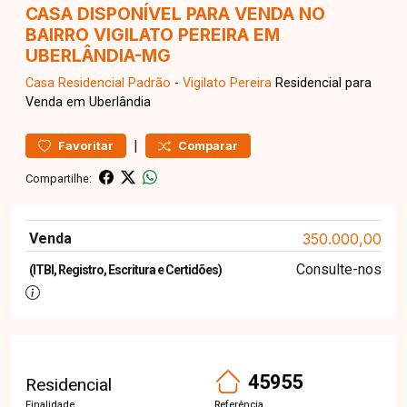
CASA DISPONÍVEL PARA VENDA NO
BAIRRO VIGILATO PEREIRA EM
UBERLÂNDIA-MG
Casa Residencial
Padrão
-
Vigilato Pereira
Residencial para
Venda em Uberlândia
|
Favoritar
Comparar
Compartilhe:
Venda
350.000,00
Consulte-nos
(ITBI, Registro, Escritura e Certidões)
45955
Residencial
Finalidade
Referência