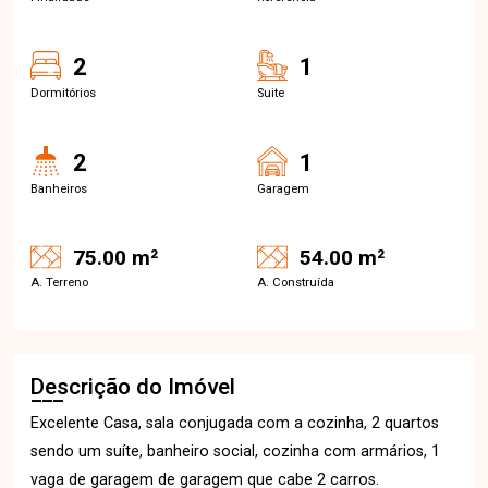
2
1
Dormitórios
Suite
2
1
Banheiros
Garagem
75.00 m²
54.00 m²
A. Terreno
A. Construída
Descrição do Imóvel
Excelente Casa, sala conjugada com a cozinha, 2 quartos
sendo um suíte, banheiro social, cozinha com armários, 1
vaga de garagem de garagem que cabe 2 carros.