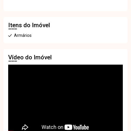
Itens do Imóvel
Armários
Vídeo do Imóvel