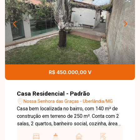
R$ 450.000,00 V
Casa Residencial - Padrão
Nossa Senhora das Graças - Uberlândia/MG
Casa bem localizada no bairro, com 140 m² de
construção em terreno de 250 m². Conta com 2
salas, 2 quartos, banheiro social, cozinha, área
de serviço, área gourmet, quintal e garagem para
2 carros. Imóvel repleto de armários planejados.