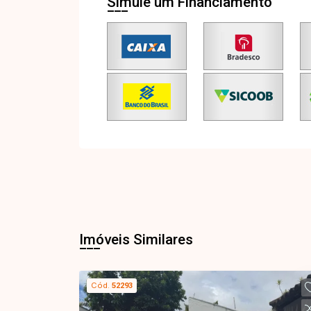
Simule um Financiamento
Imóveis Similares
Cód.
52293