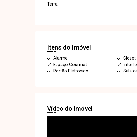
Terra.
Itens do Imóvel
Alarme
Closet
Espaço Gourmet
Interf
Portão Eletronico
Sala d
Vídeo do Imóvel