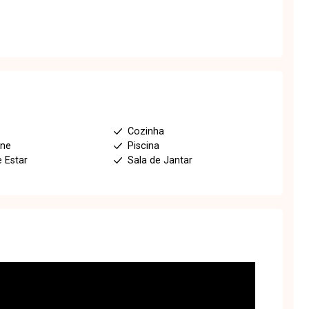
Cozinha
one
Piscina
e Estar
Sala de Jantar