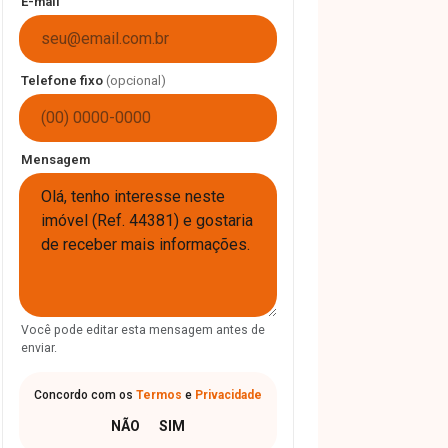
E-mail
Telefone fixo
(opcional)
Mensagem
Você pode editar esta mensagem antes de
enviar.
Concordo com os
Termos
e
Privacidade