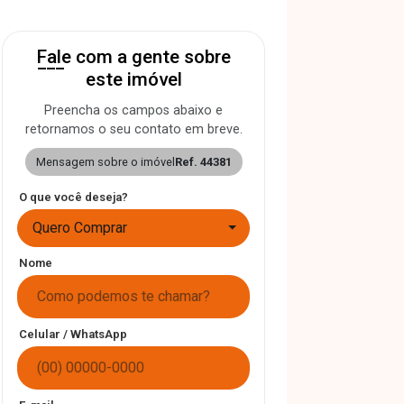
Fale com a gente sobre
este imóvel
Preencha os campos abaixo e
retornamos o seu contato em breve.
Mensagem sobre o imóvel
Ref. 44381
O que você deseja?
Quero Comprar
Nome
Celular / WhatsApp