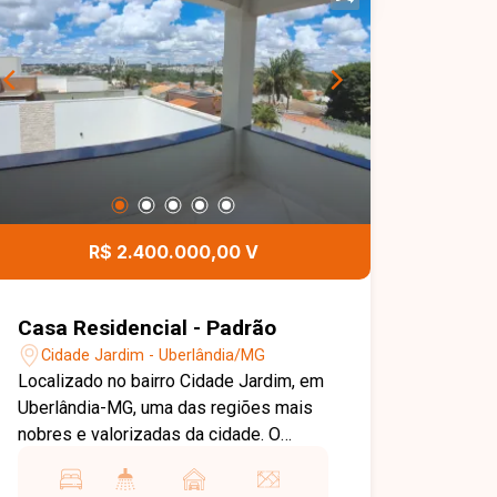
R$ 2.400.000,00 V
Casa Residencial - Padrão
Cidade Jardim - Uberlândia/MG
Localizado no bairro Cidade Jardim, em
Uberlândia-MG, uma das regiões mais
nobres e valorizadas da cidade. O
bairro se destaca pela excelente
infraestrutura, proximidade ao Praia