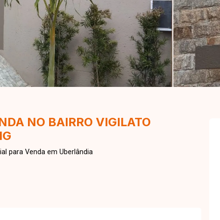
NDA NO BAIRRO VIGILATO
MG
al para Venda em Uberlândia