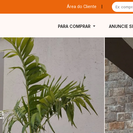
Área do Cliente
|
PARA COMPRAR
ANUNCIE S