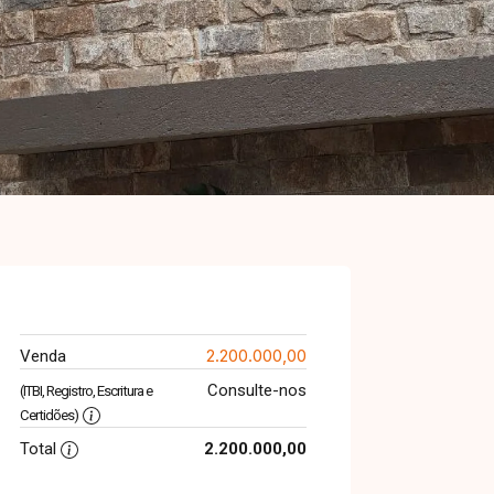
2.200.000,00
Venda
Consulte-nos
(ITBI, Registro, Escritura e
Certidões)
Total
2.200.000,00