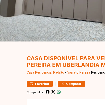
CASA DISPONÍVEL PARA VE
PEREIRA EM UBERLÂNDIA 
Casa Residencial
Padrão
-
Vigilato Pereira
Residenci
|
Favoritar
Comparar
Compartilhe: