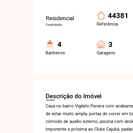
44381
Residencial
Referência
Finalidade
4
3
Banheiros
Garagens
Descrição do Imóvel
Casa no bairro Vigilato Pereira com acabame
de estar muito ampla, portas de correr em to
cômodo de auxílio externo, piscina com dec
imponente e próxima ao Clube Cajubá, padaria,