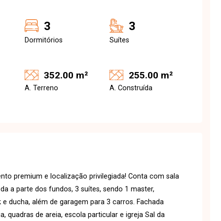
3
3
Dormitórios
Suítes
352.00 m²
255.00 m²
A. Terreno
A. Construída
nto premium e localização privilegiada! Conta com sala
da a parte dos fundos, 3 suítes, sendo 1 master,
k e ducha, além de garagem para 3 carros. Fachada
 quadras de areia, escola particular e igreja Sal da