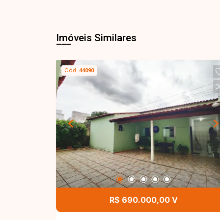
Imóveis Similares
Cód.
44090
R$ 690.000,00 V