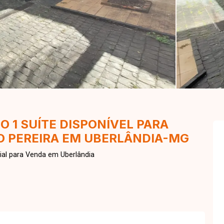
 1 SUÍTE DISPONÍVEL PARA
TO PEREIRA EM UBERLÂNDIA-MG
al para Venda em Uberlândia