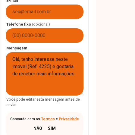
E-mail
Telefone fixo
(opcional)
Mensagem
Você pode editar esta mensagem antes de
enviar.
Concordo com os
Termos
e
Privacidade