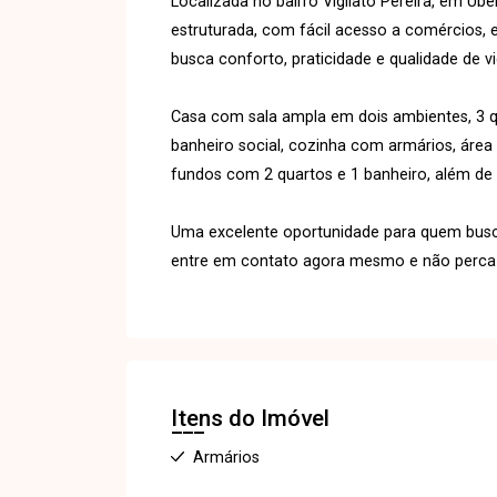
Localizada no bairro Vigilato Pereira, em U
estruturada, com fácil acesso a comércios, 
busca conforto, praticidade e qualidade de vi
Casa com sala ampla em dois ambientes, 3 q
banheiro social, cozinha com armários, área 
fundos com 2 quartos e 1 banheiro, além de
Uma excelente oportunidade para quem busca
entre em contato agora mesmo e não perca a
Itens do Imóvel
Armários