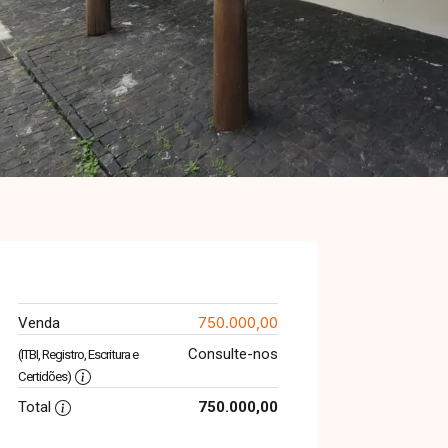
750.000,00
Venda
Consulte-nos
(ITBI, Registro, Escritura e
Certidões)
Total
750.000,00