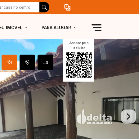
EU IMÓVEL
PARA ALUGAR
Acesse pelo
celular