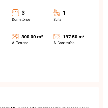
3
1
Dormitórios
Suite
300.00 m²
197.50 m²
A. Terreno
A. Construída