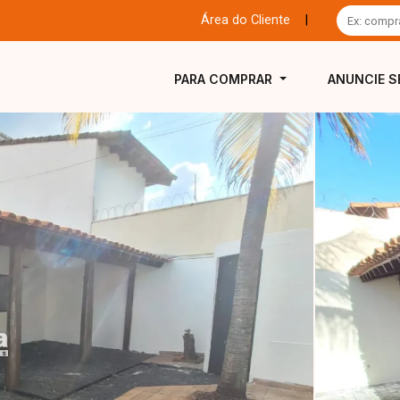
Área do Cliente
|
PARA COMPRAR
ANUNCIE S