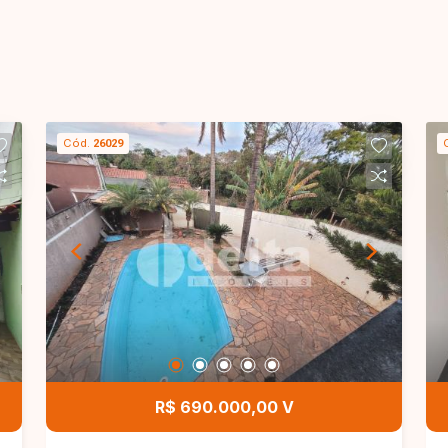
Cód.
26029
R$ 690.000,00 V