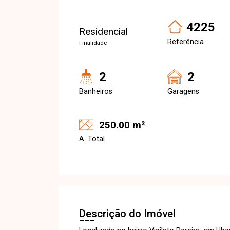
4225
Residencial
Referência
Finalidade
2
2
Banheiros
Garagens
250.00 m²
A. Total
Descrição do Imóvel