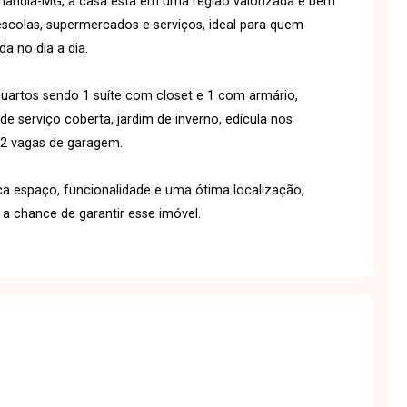
berlândia-MG, a casa está em uma região valorizada e bem
escolas, supermercados e serviços, ideal para quem
da no dia a dia.
uartos sendo 1 suíte com closet e 1 com armário,
de serviço coberta, jardim de inverno, edícula nos
 2 vagas de garagem.
 espaço, funcionalidade e uma ótima localização,
 chance de garantir esse imóvel.