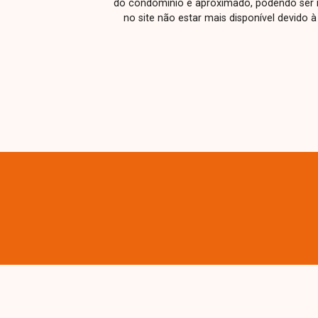
do condomínio é aproximado, podendo ser m
no site não estar mais disponível devido 