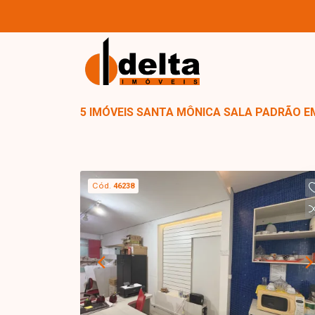
5 IMÓVEIS SANTA MÔNICA SALA PADRÃO E
Cód.
46238