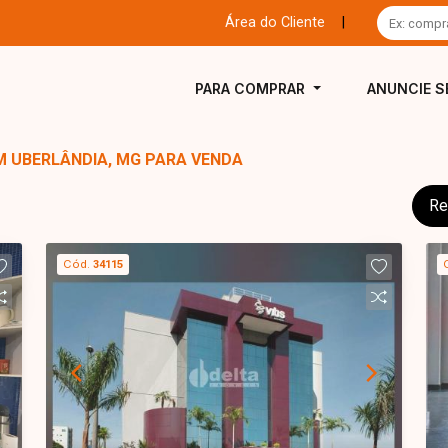
Área do Cliente
|
PARA COMPRAR
ANUNCIE S
M UBERLÂNDIA, MG PARA VENDA
Re
Cód.
34115