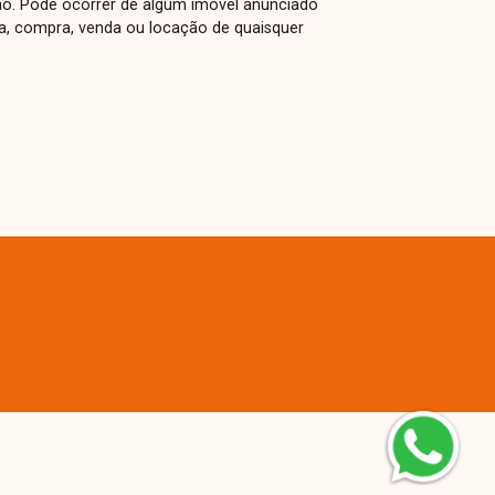
ão. Pode ocorrer de algum imóvel anunciado
rva, compra, venda ou locação de quaisquer