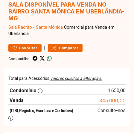
SALA DISPONÍVEL PARA VENDA NO
BAIRRO SANTA MÔNICA EM UBERLÂNDIA-
MG
Sala
Padrão
-
Santa Mônica
Comercial para Venda em
Uberlândia
|
Favoritar
Comparar
Compartilhe:
Total para Acessórios
valores sujeitos a alteração.
Condomínio
1.650,00
Venda
345.000,00
Consulte-nos
(ITBI, Registro, Escritura e Certidões)