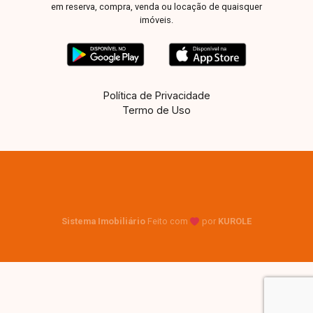
em reserva, compra, venda ou locação de quaisquer
imóveis.
Política de Privacidade
Termo de Uso
Sistema Imobiliário
Feito com
por
KUROLE