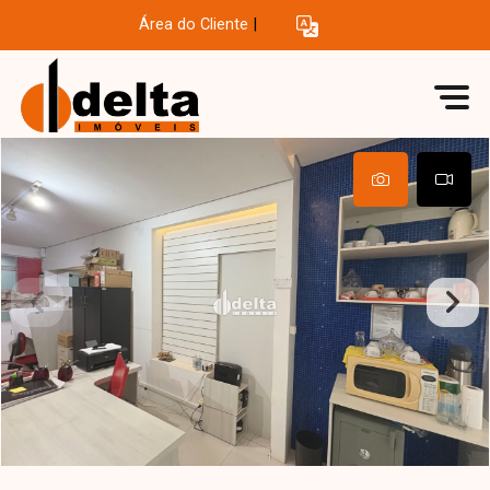
Área do Cliente
|