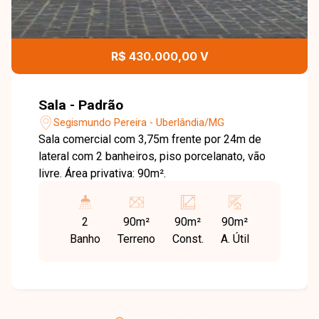
R$ 430.000,00 V
Sala - Padrão
Segismundo Pereira - Uberlândia/MG
Sala comercial com 3,75m frente por 24m de
lateral com 2 banheiros, piso porcelanato, vão
livre. Área privativa: 90m².
2
90m²
90m²
90m²
Banho
Terreno
Const.
A. Útil