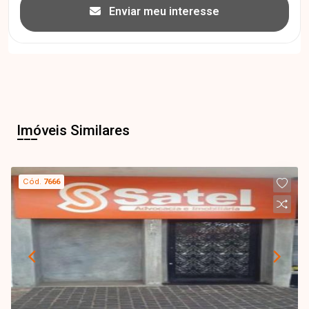
Enviar meu interesse
Imóveis Similares
Cód.
7666