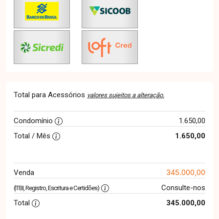
Total para Acessórios
valores sujeitos a alteração.
Condomínio
1.650,00
Total / Mês
1.650,00
345.000,00
Venda
Consulte-nos
(ITBI, Registro, Escritura e Certidões)
Total
345.000,00