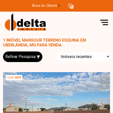
Área do Cliente
|
1 IMÓVEL MANSOUR TERRENO ESQUINA EM
UBERLÂNDIA, MG PARA VENDA
Refinar Pesquisa
Cód.
6019