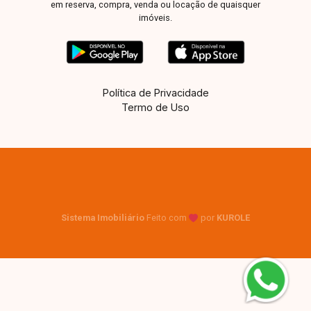
em reserva, compra, venda ou locação de quaisquer
imóveis.
Política de Privacidade
Termo de Uso
Sistema Imobiliário
Feito com
por
KUROLE