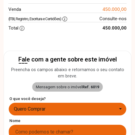
450.000,00
Venda
Consulte-nos
(ITBI, Registro, Escritura e Certidões)
Total
450.000,00
Fale com a gente sobre este imóvel
Preencha os campos abaixo e retornamos o seu contato
em breve.
Mensagem sobre o imóvel
Ref. 6019
O que você deseja?
Quero Comprar
Nome