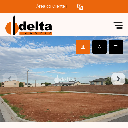
Área do Cliente
|