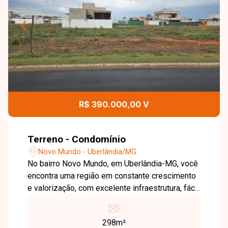
R$ 390.000,00 V
Terreno - Condomínio
Novo Mundo - Uberlândia/MG
No bairro Novo Mundo, em Uberlândia-MG, você
encontra uma região em constante crescimento
e valorização, com excelente infraestrutura, fácil
acesso às principais avenidas da cidade e
grande potencial de investimento, além de estar
298m²
próxima a supermercados, escolas, farmácias e