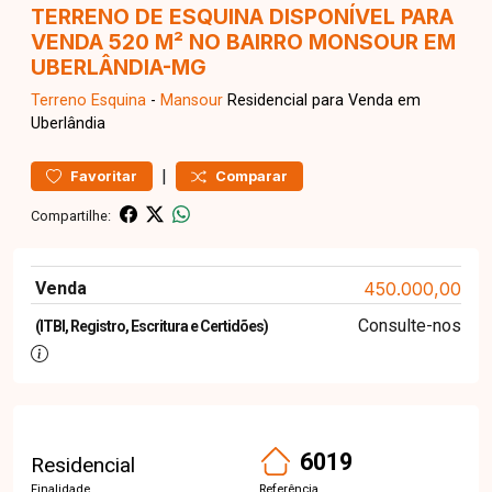
TERRENO DE ESQUINA DISPONÍVEL PARA
VENDA 520 M² NO BAIRRO MONSOUR EM
UBERLÂNDIA-MG
Terreno
Esquina
-
Mansour
Residencial para Venda em
Uberlândia
|
Favoritar
Comparar
Compartilhe:
Venda
450.000,00
Consulte-nos
(ITBI, Registro, Escritura e Certidões)
6019
Residencial
Finalidade
Referência