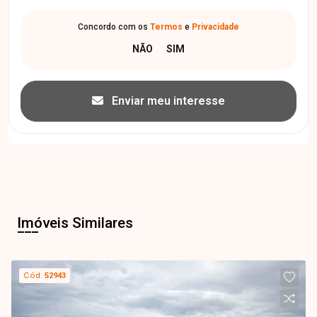
Concordo com os
Termos
e
Privacidade
Enviar meu interesse
Imóveis Similares
Cód.
52943