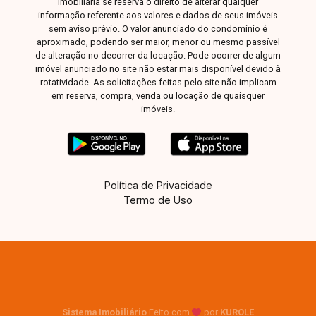
imobiliária se reserva o direito de alterar qualquer
informação referente aos valores e dados de seus imóveis
sem aviso prévio. O valor anunciado do condomínio é
aproximado, podendo ser maior, menor ou mesmo passível
de alteração no decorrer da locação. Pode ocorrer de algum
imóvel anunciado no site não estar mais disponível devido à
rotatividade. As solicitações feitas pelo site não implicam
em reserva, compra, venda ou locação de quaisquer
imóveis.
Política de Privacidade
Termo de Uso
Sistema Imobiliário
Feito com
por
KUROLE