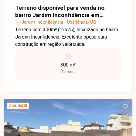
Terreno disponível para venda no
bairro Jardim Inconfidência em
Uberlândia MG
Jardim Inconfidência - Uberlândia/MG
Terreno com 300m² (12x25), localizado no bairro
Jardim Inconfidência. Excelente opção para
construção em região valorizada.
300 m²
Terreno
Cód.
46225