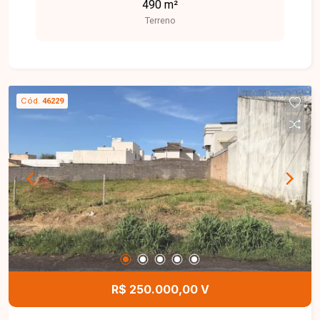
490 m²
Terreno
Cód.
46229
R$ 250.000,00 V