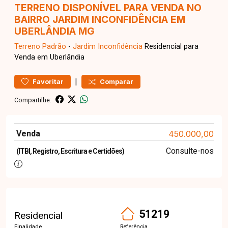
TERRENO DISPONÍVEL PARA VENDA NO
BAIRRO JARDIM INCONFIDÊNCIA EM
UBERLÂNDIA MG
Terreno
Padrão
-
Jardim Inconfidência
Residencial para
Venda em Uberlândia
|
Favoritar
Comparar
Compartilhe:
Venda
450.000,00
Consulte-nos
(ITBI, Registro, Escritura e Certidões)
51219
Residencial
Finalidade
Referência