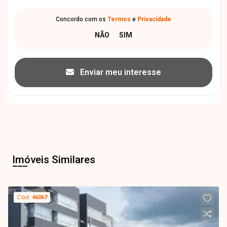
Concordo com os
Termos
e
Privacidade
Enviar meu interesse
Imóveis Similares
Cód.
46067