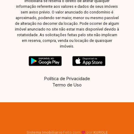
imobiliária se reserva o direito de alterar qualquer
informação referente aos valores e dados de seus imóveis
sem aviso prévio. O valor anunciado do condomínio é
aproximado, podendo ser maior, menor ou mesmo passível
de alteração no decorrer da locação. Pode ocorrer de algum
imóvel anunciado no site não estar mais disponível devido à
rotatividade. As solicitações feitas pelo site não implicam
em reserva, compra, venda ou locação de quaisquer
imóveis.
Política de Privacidade
Termo de Uso
Sistema Imobiliário
Feito com
por
KUROLE