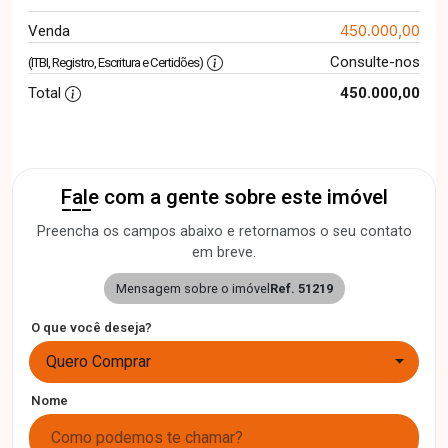
450.000,00
Venda
Consulte-nos
(ITBI, Registro, Escritura e Certidões)
Total
450.000,00
Fale com a gente sobre este imóvel
Preencha os campos abaixo e retornamos o seu contato
em breve.
Mensagem sobre o imóvel
Ref. 51219
O que você deseja?
Quero Comprar
Nome