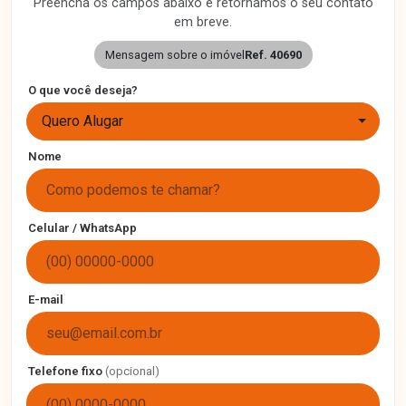
Preencha os campos abaixo e retornamos o seu contato
em breve.
Mensagem sobre o imóvel
Ref. 40690
O que você deseja?
Quero Alugar
Nome
Celular / WhatsApp
E-mail
Telefone fixo
(opcional)