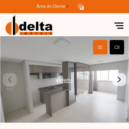
Área do Cliente
|