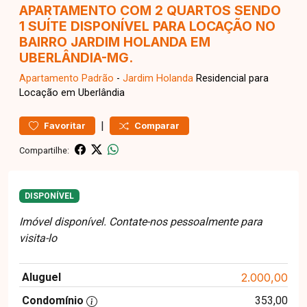
APARTAMENTO COM 2 QUARTOS SENDO
1 SUÍTE DISPONÍVEL PARA LOCAÇÃO NO
BAIRRO JARDIM HOLANDA EM
UBERLÂNDIA-MG.
Apartamento
Padrão
-
Jardim Holanda
Residencial para
Locação em Uberlândia
|
Favoritar
Comparar
Compartilhe:
DISPONÍVEL
Imóvel disponível. Contate-nos pessoalmente para
visita-lo
Aluguel
2.000,00
Condomínio
353,00