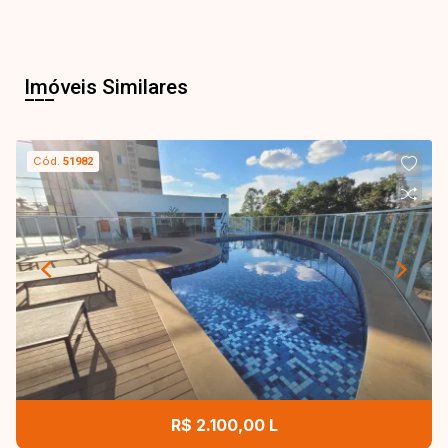
Imóveis Similares
Cód.
51982
R$ 2.100,00 L