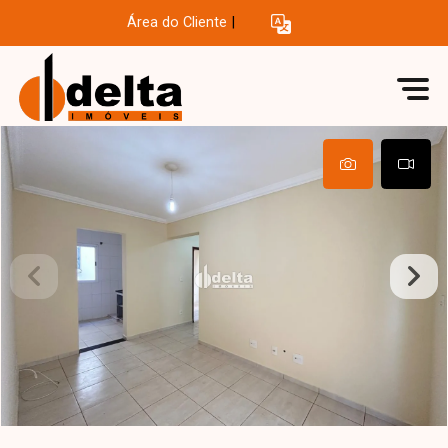
Área do Cliente
|