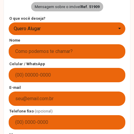
Mensagem sobre o imóvel
Ref. 51909
O que você deseja?
Quero Alugar
Nome
Celular / WhatsApp
E-mail
Telefone fixo
(opcional)