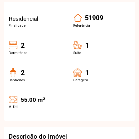
51909
Residencial
Finalidade
Referência
2
1
Dormitórios
Suite
2
1
Banheiros
Garagem
55.00 m²
A. Útil
Descrição do Imóvel