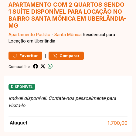
APARTAMENTO COM 2 QUARTOS SENDO
1 SUÍTE DISPONÍVEL PARA LOCAÇÃO NO
BAIRRO SANTA MÔNICA EM UBERLÂNDIA-
MG
Apartamento
Padrão
-
Santa Mônica
Residencial para
Locação em Uberlândia
|
Favoritar
Comparar
Compartilhe:
DISPONÍVEL
Imóvel disponível. Contate-nos pessoalmente para
visita-lo
Aluguel
1.700,00