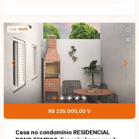
veículos (1 vaga coberta), portão eletrônico,
interfone, concertina e entrada facilitada.
Cód.
46295
R$ 235.000,00 V
Casa no condomínio RESIDENCIAL