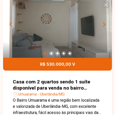
R$ 530.000,00 V
Casa com 2 quartos sendo 1 suíte
disponível para venda no bairro
Umuarama em Uberlândia-MG
Umuarama - Uberlândia/MG
O Bairro Umuarama é uma região bem localizada
e valorizada de Uberlândia-MG, com excelente
infraestrutura, fácil acesso às principais vias da